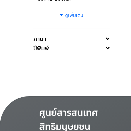
ดูเพิ่มเติม
ภาษา
ปีพิมพ์
ศูนย์สารสนเทศ
สิทธิมนุษยชน