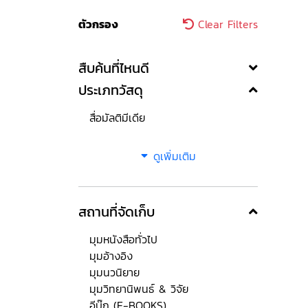
ตัวกรอง
Clear Filters
สืบค้นที่ไหนดี
ประเภทวัสดุ
สื่อมัลติมีเดีย
ดูเพิ่มเติม
สถานที่จัดเก็บ
มุมหนังสือทั่วไป
มุมอ้างอิง
มุมนวนิยาย
มุมวิทยานิพนธ์ & วิจัย
อีบุ๊ก (E-BOOKS)