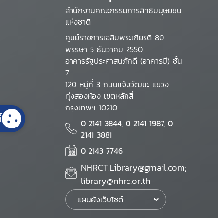
สำนักงานคณะกรรมการสิทธิมนุษยชน
แห่งชาติ
ศูนย์ราชการเฉลิมพระเกียรติ 80
พรรษา 5 ธันวาคม 2550
อาคารรัฐประศาสนภักดี (อาคารบี) ชั้น
7
120 หมู่ที่ 3 ถนนแจ้งวัฒนะ แขวง
ทุ่งสองห้อง เขตหลักสี่
กรุงเทพฯ 10210
้
0 2141 3844, 0 2141 1987, 0
2141 3881
0 2143 7746
NHRCT.Library@gmail.com;
library@nhrc.or.th
แผนผังเว็บไซต์