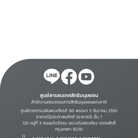
ศูนย์สารสนเทศสิทธิมนุษยชน
สำนักงานคณะกรรมการสิทธิมนุษยชนแห่งชาติ
ศูนย์ราชการเฉลิมพระเกียรติ 80 พรรษา 5 ธันวาคม 2550
อาคารรัฐประศาสนภักดี (อาคารบี) ชั้น 7
120 หมู่ที่ 3 ถนนแจ้งวัฒนะ แขวงทุ่งสองห้อง เขตหลักสี่
กรุงเทพฯ 10210