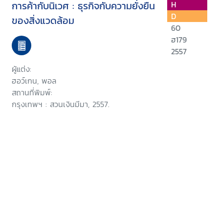
การค้ากับนิเวศ : ธุรกิจกับความยั่งยืน
H
D
ของสิ่งแวดล้อม
60
ฮ179
2557
ผู้แต่ง:
ฮอว์เกน, พอล
สถานที่พิมพ์:
กรุงเทพฯ : สวนเงินมีมา, 2557.