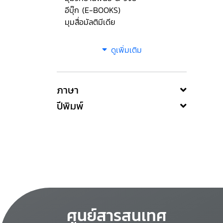
อีบุ๊ก (E-BOOKS)
มุมสื่อมัลติมีเดีย
ดูเพิ่มเติม
ภาษา
ปีพิมพ์
ศูนย์สารสนเทศ