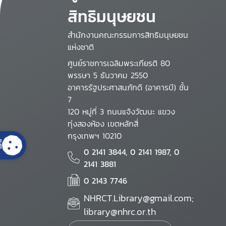
สิทธิมนุษยชน
สำนักงานคณะกรรมการสิทธิมนุษยชน
แห่งชาติ
ศูนย์ราชการเฉลิมพระเกียรติ 80
พรรษา 5 ธันวาคม 2550
อาคารรัฐประศาสนภักดี (อาคารบี) ชั้น
7
120 หมู่ที่ 3 ถนนแจ้งวัฒนะ แขวง
ทุ่งสองห้อง เขตหลักสี่
กรุงเทพฯ 10210
้
0 2141 3844, 0 2141 1987, 0
2141 3881
0 2143 7746
NHRCT.Library@gmail.com;
library@nhrc.or.th