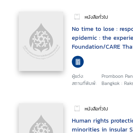
หนังสือทั่วไป
No time to lose : res
epidemic : the experi
Foundation/CARE Thai
prevention, care and 
ผู้แต่ง:
Promboon Pan
สถานที่พิมพ์:
Bangkok : Rak
หนังสือทั่วไป
Human rights protecti
minorities in insular 