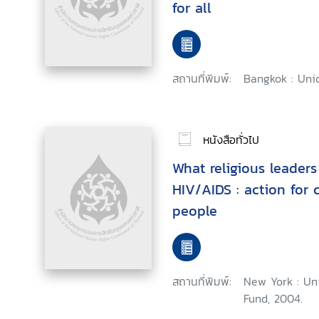
for all
สถานที่พิมพ์:
Bangkok : Unic
หนังสือทั่วไป
What religious leader
HIV/AIDS : action for
people
สถานที่พิมพ์:
New York : Uni
Fund, 2004.