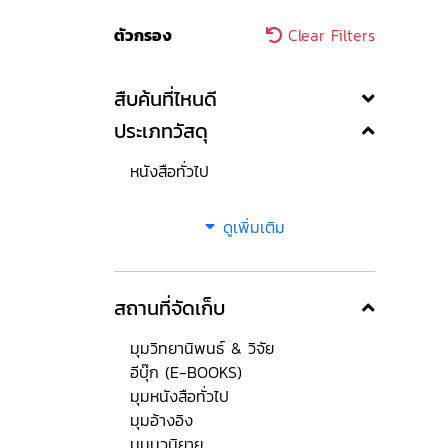
ตัวกรอง
Clear Filters
สืบค้นที่ไหนดี
ประเภทวัสดุ
หนังสือทั่วไป
ดูเพิ่มเติม
สถานที่จัดเก็บ
มุมวิทยานิพนธ์ & วิจัย
อีบุ๊ก (E-BOOKS)
มุมหนังสือทั่วไป
มุมอ้างอิง
มุมนวนิยาย