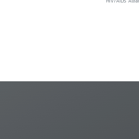
HIV/AIDS Allia