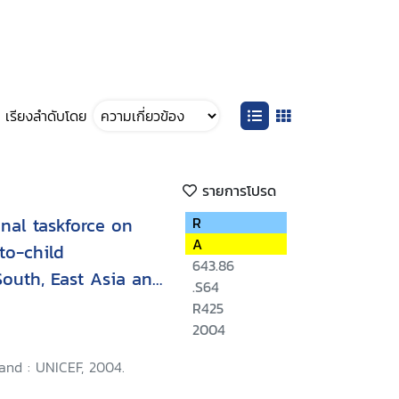
เรียงลำดับโดย
รายการโปรด
nal taskforce on
R
A
to-child
643.86
South, East Asia and
.S64
, Bangkok, Thailand
R425
2004
and : UNICEF, 2004.