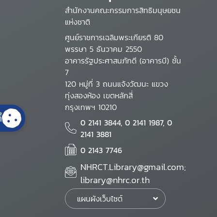
สำนักงานคณะกรรมการสิทธิมนุษยชน
แห่งชาติ
ศูนย์ราชการเฉลิมพระเกียรติ 80
พรรษา 5 ธันวาคม 2550
อาคารรัฐประศาสนภักดี (อาคารบี) ชั้น
7
120 หมู่ที่ 3 ถนนแจ้งวัฒนะ แขวง
ทุ่งสองห้อง เขตหลักสี่
กรุงเทพฯ 10210
้
0 2141 3844, 0 2141 1987, 0
2141 3881
0 2143 7746
NHRCT.Library@gmail.com;
library@nhrc.or.th
แผนผังเว็บไซต์