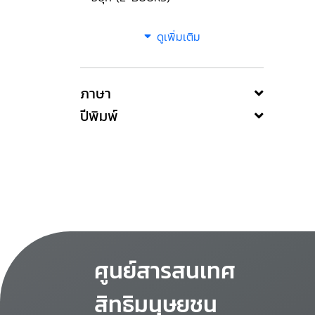
ดูเพิ่มเติม
ภาษา
ปีพิมพ์
ศูนย์สารสนเทศ
สิทธิมนุษยชน