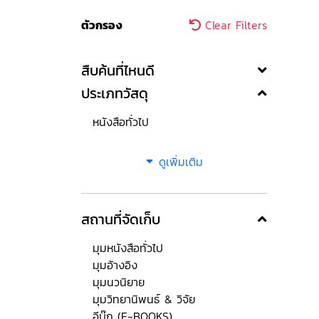
ตัวกรอง
Clear Filters
สืบค้นที่ไหนดี
ประเภทวัสดุ
หนังสือทั่วไป
ดูเพิ่มเติม
สถานที่จัดเก็บ
มุมหนังสือทั่วไป
มุมอ้างอิง
มุมนวนิยาย
มุมวิทยานิพนธ์ & วิจัย
อีบุ๊ก (E-BOOKS)