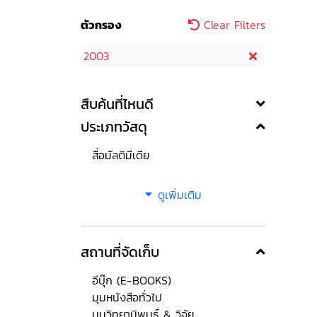
ตัวกรอง
Clear Filters
2003
สืบค้นที่ไหนดี
ประเภทวัสดุ
สื่อมัลติมีเดีย
ดูเพิ่มเติม
สถานที่จัดเก็บ
อีบุ๊ก (E-BOOKS)
มุมหนังสือทั่วไป
มุมวิทยานิพนธ์ & วิจัย