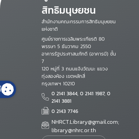
สิทธิมนุษยชน
สำนักงานคณะกรรมการสิทธิมนุษยชน
แห่งชาติ
ศูนย์ราชการเฉลิมพระเกียรติ 80
พรรษา 5 ธันวาคม 2550
อาคารรัฐประศาสนภักดี (อาคารบี) ชั้น
7
120 หมู่ที่ 3 ถนนแจ้งวัฒนะ แขวง
ทุ่งสองห้อง เขตหลักสี่
กรุงเทพฯ 10210
้
0 2141 3844, 0 2141 1987, 0
2141 3881
0 2143 7746
NHRCT.Library@gmail.com;
library@nhrc.or.th