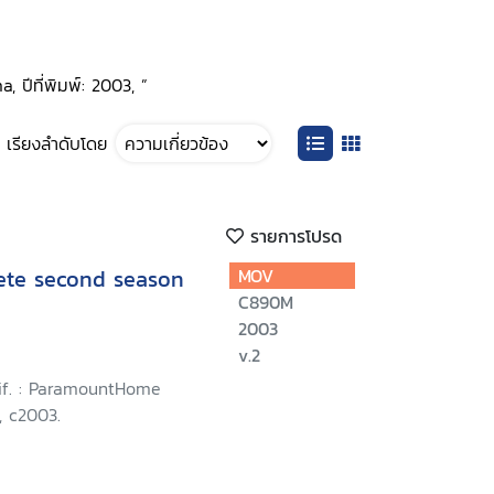
 ปีที่พิมพ์: 2003, ”
เรียงลำดับโดย
รายการโปรด
lete second season
MOV
C890M
2003
v.2
lif. : ParamountHome
, c2003.