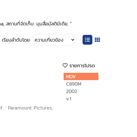
ถานที่จัดเก็บ: มุมสื่อมัลติมีเดีย, ”
เรียงลำดับโดย
รายการโปรด
MOV
C890M
2002
v.1
if. : Paramount Pictures,