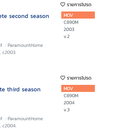
รายการโปรด
lete second season
MOV
C890M
2003
v.2
lif. : ParamountHome
, c2003.
รายการโปรด
te third season
MOV
C890M
2004
v.3
lif. : ParamountHome
, c2004.