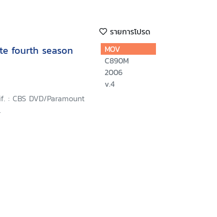
รายการโปรด
te fourth season
MOV
C890M
2006
v.4
lif. : CBS DVD/Paramount
.