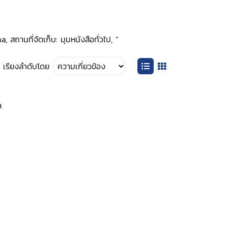
สถานที่จัดเก็บ: มุมหนังสือทั่วไป, ”
เรียงลำดับโดย
ล