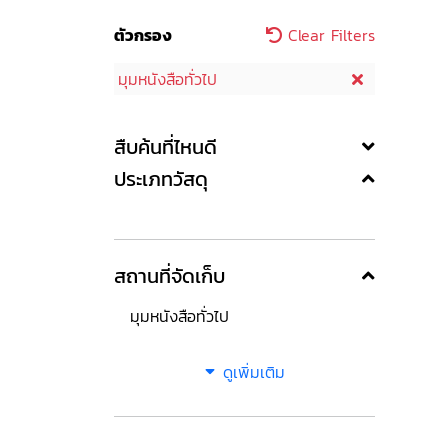
ตัวกรอง
Clear Filters
มุมหนังสือทั่วไป
สืบค้นที่ไหนดี
ประเภทวัสดุ
สถานที่จัดเก็บ
มุมหนังสือทั่วไป
ดูเพิ่มเติม