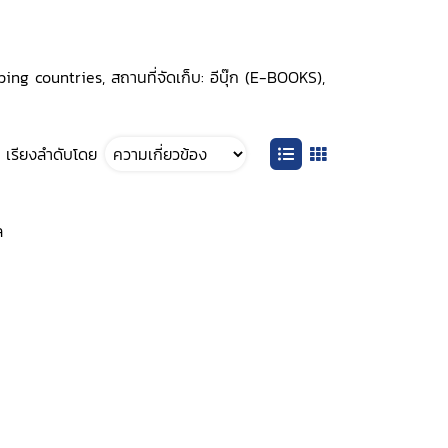
ng countries, สถานที่จัดเก็บ: อีบุ๊ก (E-BOOKS),
เรียงลำดับโดย
ล