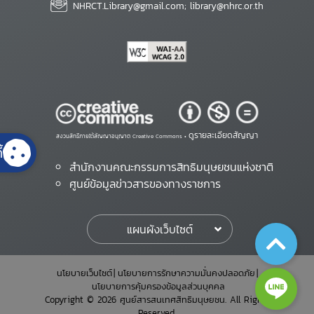
NHRCT.Library@gmail.com; library@nhrc.or.th
ดูรายละเอียดสัญญา
สงวนสิทธิ์ภายใต้สัญญาอนุญาต Creative Commons •
้
สำนักงานคณะกรรมการสิทธิมนุษยชนแห่งชาติ
ศูนย์ข้อมูลข่าวสารของทางราชการ
แผนผังเว็บไซต์
นโยบายเว็บไซต์
นโยบายการรักษาความมั่นคงปลอดภัย
นโยบายการคุ้มครองข้อมูลส่วนบุคคล
Copyright © 2026 ศูนย์สารสนเทศสิทธิมนุษยชน. All Rights
Reserved.