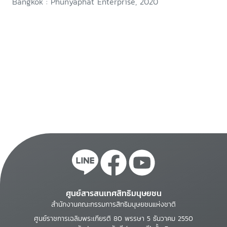
Bangkok : Phunyaphat Enterprise, 2020
ศูนย์สารสนเทศสิทธิมนุษยชน
สำนักงานคณะกรรมการสิทธิมนุษยชนแห่งชาติ
ศูนย์ราชการเฉลิมพระเกียรติ 80 พรรษา 5 ธันวาคม 2550