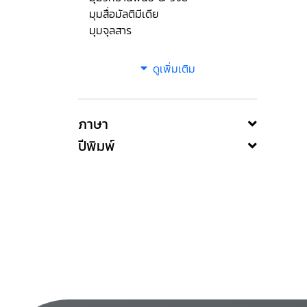
มุมสื่อมัลติมีเดีย
มุมจุลสาร
ดูเพิ่มเติม
ภาษา
ปีพิมพ์