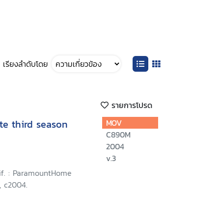
เรียงลำดับโดย
รายการโปรด
te third season
MOV
C890M
2004
v.3
lif. : ParamountHome
, c2004.