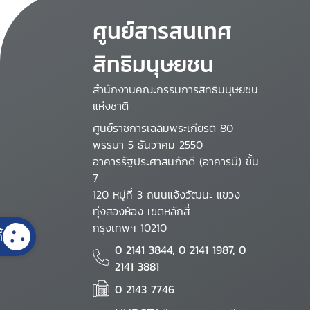
ศูนย์สารสนเทศ
สิทธิมนุษยชน
สำนักงานคณะกรรมการสิทธิมนุษยชน
แห่งชาติ
ศูนย์ราชการเฉลิมพระเกียรติ 80
พรรษา 5 ธันวาคม 2550
อาคารรัฐประศาสนภักดี (อาคารบี) ชั้น
7
120 หมู่ที่ 3 ถนนแจ้งวัฒนะ แขวง
ทุ่งสองห้อง เขตหลักสี่
กรุงเทพฯ 10210
้
0 2141 3844, 0 2141 1987, 0
2141 3881
0 2143 7746