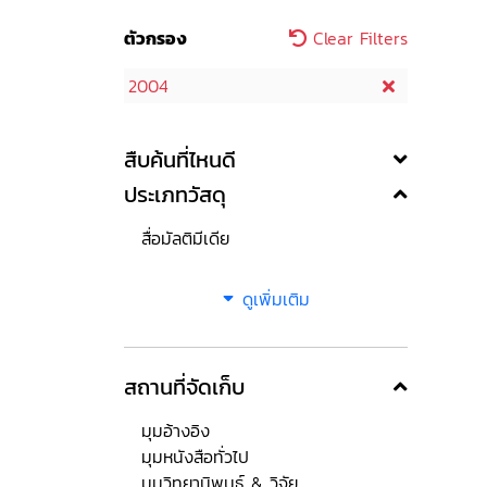
ตัวกรอง
Clear Filters
2004
สืบค้นที่ไหนดี
ประเภทวัสดุ
สื่อมัลติมีเดีย
ดูเพิ่มเติม
สถานที่จัดเก็บ
มุมอ้างอิง
มุมหนังสือทั่วไป
มุมวิทยานิพนธ์ & วิจัย