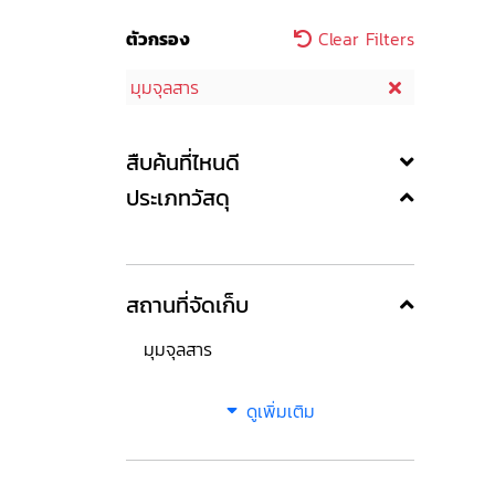
ตัวกรอง
Clear Filters
มุมจุลสาร
สืบค้นที่ไหนดี
ประเภทวัสดุ
สถานที่จัดเก็บ
มุมจุลสาร
ดูเพิ่มเติม