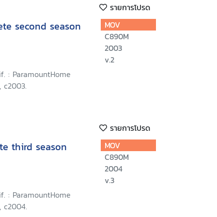
รายการโปรด
lete second season
MOV
C890M
2003
v.2
lif. : ParamountHome
, c2003.
รายการโปรด
te third season
MOV
C890M
2004
v.3
lif. : ParamountHome
, c2004.