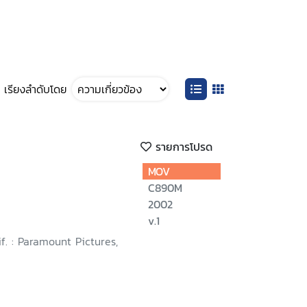
เรียงลำดับโดย
รายการโปรด
MOV
C890M
2002
v.1
if. : Paramount Pictures,