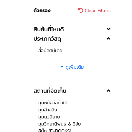
ตัวกรอง
Clear Filters
สืบค้นที่ไหนดี
ประเภทวัสดุ
สื่อมัลติมีเดีย
ดูเพิ่มเติม
สถานที่จัดเก็บ
มุมหนังสือทั่วไป
มุมอ้างอิง
มุมนวนิยาย
มุมวิทยานิพนธ์ & วิจัย
อีบุ๊ก (E-BOOKS)