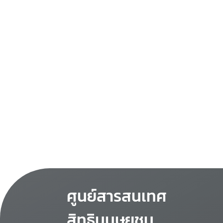
ศูนย์สารสนเทศ
สิทธิมนุษยชน