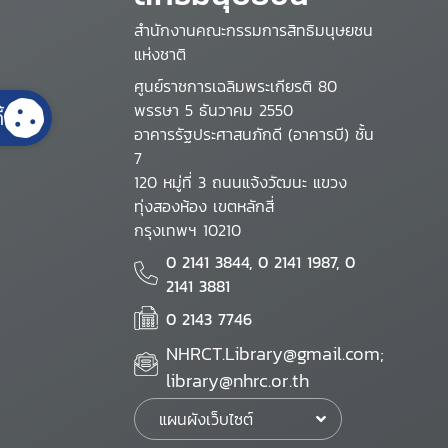
สำนักงานคณะกรรมการสิทธิมนุษยชน
แห่งชาติ
ศูนย์ราชการเฉลิมพระเกียรติ 80
พรรษา 5 ธันวาคม 2550
้
อาคารรัฐประศาสนภักดี (อาคารบี) ชั้น
7
120 หมู่ที่ 3 ถนนแจ้งวัฒนะ แขวง
ทุ่งสองห้อง เขตหลักสี่
กรุงเทพฯ 10210
0 2141 3844, 0 2141 1987, 0
2141 3881
0 2143 7746
NHRCT.Library@gmail.com;
library@nhrc.or.th
แผนผังเว็บไซต์