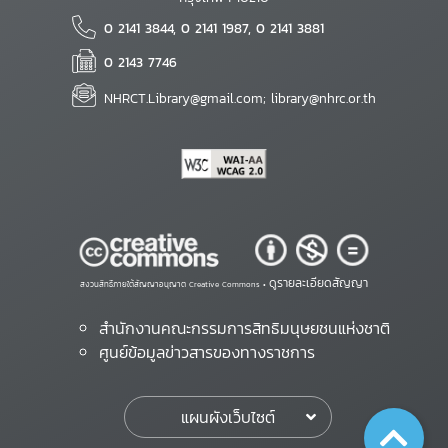
0 2141 3844, 0 2141 1987, 0 2141 3881
0 2143 7746
NHRCT.Library@gmail.com; library@nhrc.or.th
ดูรายละเอียดสัญญา
สงวนสิทธิ์ภายใต้สัญญาอนุญาต Creative Commons •
สำนักงานคณะกรรมการสิทธิมนุษยชนแห่งชาติ
ศูนย์ข้อมูลข่าวสารของทางราชการ
แผนผังเว็บไซต์