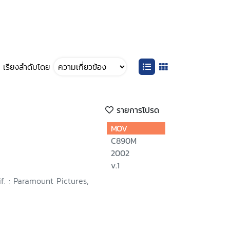
เรียงลำดับโดย
รายการโปรด
MOV
C890M
2002
v.1
if. : Paramount Pictures,