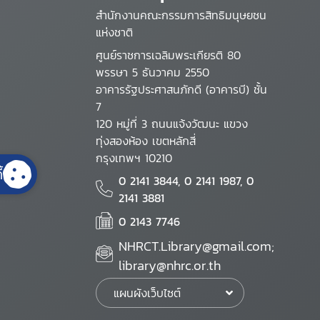
สำนักงานคณะกรรมการสิทธิมนุษยชน
แห่งชาติ
ศูนย์ราชการเฉลิมพระเกียรติ 80
พรรษา 5 ธันวาคม 2550
อาคารรัฐประศาสนภักดี (อาคารบี) ชั้น
7
120 หมู่ที่ 3 ถนนแจ้งวัฒนะ แขวง
ทุ่งสองห้อง เขตหลักสี่
กรุงเทพฯ 10210
้
0 2141 3844, 0 2141 1987, 0
2141 3881
0 2143 7746
NHRCT.Library@gmail.com;
library@nhrc.or.th
แผนผังเว็บไซต์