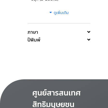
ดูเพิ่มเติม
ภาษา
ปีพิมพ์
ศูนย์สารสนเทศ
สิทธิมนุษยชน