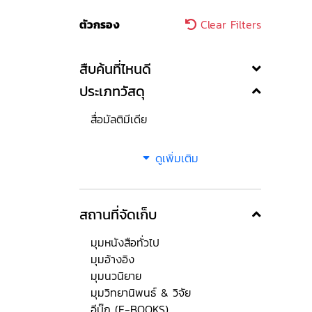
ตัวกรอง
Clear Filters
สืบค้นที่ไหนดี
ประเภทวัสดุ
สื่อมัลติมีเดีย
ดูเพิ่มเติม
สถานที่จัดเก็บ
มุมหนังสือทั่วไป
มุมอ้างอิง
มุมนวนิยาย
มุมวิทยานิพนธ์ & วิจัย
อีบุ๊ก (E-BOOKS)