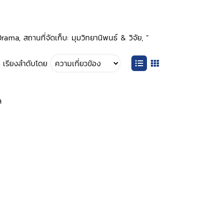
ma, สถานที่จัดเก็บ: มุมวิทยานิพนธ์ & วิจัย, ”
เรียงลำดับโดย
ล