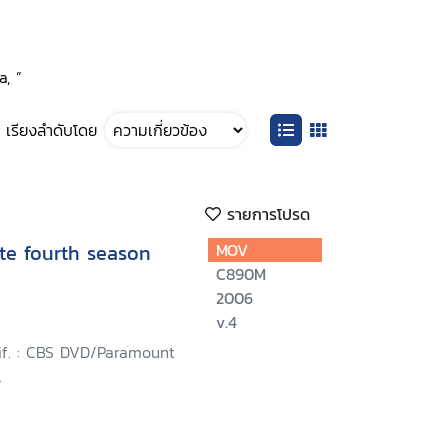
, ”
เรียงลำดับโดย
รายการโปรด
te fourth season
MOV
C890M
2006
v.4
lif. : CBS DVD/Paramount
.