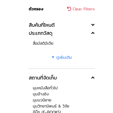
ตัวกรอง
Clear Filters
สืบค้นที่ไหนดี
ประเภทวัสดุ
สื่อมัลติมีเดีย
ดูเพิ่มเติม
สถานที่จัดเก็บ
มุมหนังสือทั่วไป
มุมอ้างอิง
มุมนวนิยาย
มุมวิทยานิพนธ์ & วิจัย
อีบุ๊ก (E-BOOKS)