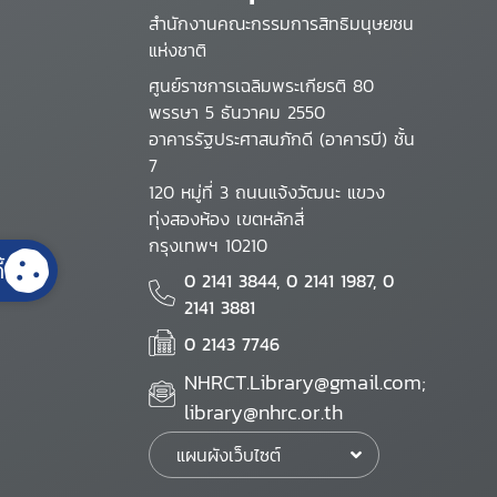
สำนักงานคณะกรรมการสิทธิมนุษยชน
แห่งชาติ
ศูนย์ราชการเฉลิมพระเกียรติ 80
พรรษา 5 ธันวาคม 2550
อาคารรัฐประศาสนภักดี (อาคารบี) ชั้น
7
120 หมู่ที่ 3 ถนนแจ้งวัฒนะ แขวง
ทุ่งสองห้อง เขตหลักสี่
กรุงเทพฯ 10210
้
0 2141 3844, 0 2141 1987, 0
2141 3881
0 2143 7746
NHRCT.Library@gmail.com;
library@nhrc.or.th
แผนผังเว็บไซต์