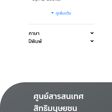
ดูเพิ่มเติม
ภาษา
ปีพิมพ์
ศูนย์สารสนเทศ
สิทธิมนุษยชน