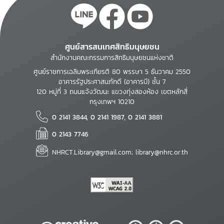
ศูนย์สารสนเทศสิทธิมนุษยชน
สำนักงานคณะกรรมการสิทธิมนุษยชนแห่งชาติ
ศูนย์ราชการเฉลิมพระเกียรติ 80 พรรษา 5 ธันวาคม 2550
อาคารรัฐประศาสนภักดี (อาคารบี) ชั้น 7
120 หมู่ที่ 3 ถนนแจ้งวัฒนะ แขวงทุ่งสองห้อง เขตหลักสี่
กรุงเทพฯ 10210
0 2141 3844, 0 2141 1987, 0 2141 3881
0 2143 7746
NHRCT.Library@gmail.com; library@nhrc.or.th