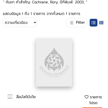
“ ค้นหา คำสำคัญ: Cochrane, Rory, ปีที่พิมพ์: 2003, ”
แสดงข้อมูล 1 ถึง 1 รายการ จากทั้งหมด 1 รายการ
Filter
สื่อมัลติมีเดีย
รายการ
โปรด