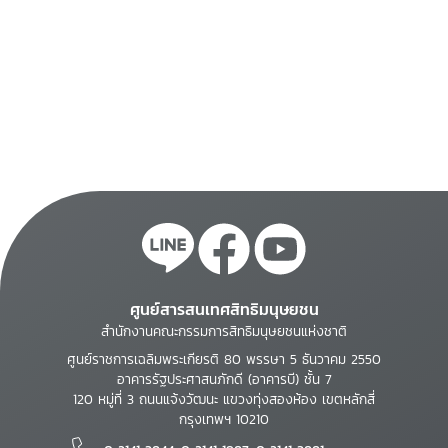
ศูนย์สารสนเทศสิทธิมนุษยชน
สำนักงานคณะกรรมการสิทธิมนุษยชนแห่งชาติ
ศูนย์ราชการเฉลิมพระเกียรติ 80 พรรษา 5 ธันวาคม 2550
อาคารรัฐประศาสนภักดี (อาคารบี) ชั้น 7
120 หมู่ที่ 3 ถนนแจ้งวัฒนะ แขวงทุ่งสองห้อง เขตหลักสี่
กรุงเทพฯ 10210