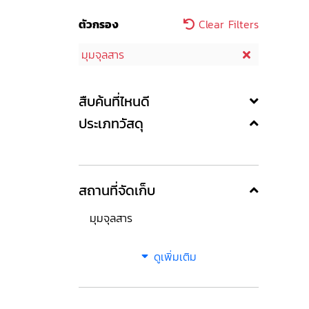
ตัวกรอง
Clear Filters
มุมจุลสาร
สืบค้นที่ไหนดี
ประเภทวัสดุ
สถานที่จัดเก็บ
มุมจุลสาร
ดูเพิ่มเติม