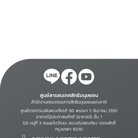
ศูนย์สารสนเทศสิทธิมนุษยชน
สำนักงานคณะกรรมการสิทธิมนุษยชนแห่งชาติ
ศูนย์ราชการเฉลิมพระเกียรติ 80 พรรษา 5 ธันวาคม 2550
อาคารรัฐประศาสนภักดี (อาคารบี) ชั้น 7
120 หมู่ที่ 3 ถนนแจ้งวัฒนะ แขวงทุ่งสองห้อง เขตหลักสี่
กรุงเทพฯ 10210