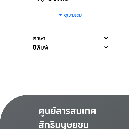
ดูเพิ่มเติม
ภาษา
ปีพิมพ์
ศูนย์สารสนเทศ
สิทธิมนุษยชน