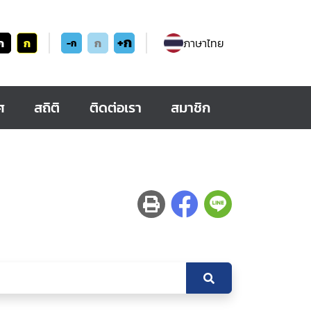
+ก
ก
ก
ก
ภาษาไทย
-ก
ศ
สถิติ
ติดต่อเรา
สมาชิก