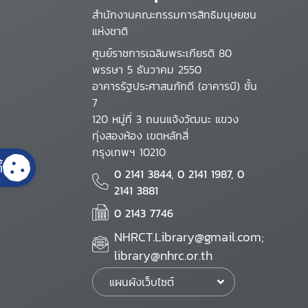
สำนักงานคณะกรรมการสิทธิมนุษยชน
แห่งชาติ
ศูนย์ราชการเฉลิมพระเกียรติ 80
พรรษา 5 ธันวาคม 2550
อาคารรัฐประศาสนภักดี (อาคารบี) ชั้น
7
120 หมู่ที่ 3 ถนนแจ้งวัฒนะ แขวง
ทุ่งสองห้อง เขตหลักสี่
กรุงเทพฯ 10210
้
0 2141 3844, 0 2141 1987, 0
2141 3881
0 2143 7746
NHRCT.Library@gmail.com;
library@nhrc.or.th
แผนผังเว็บไซต์