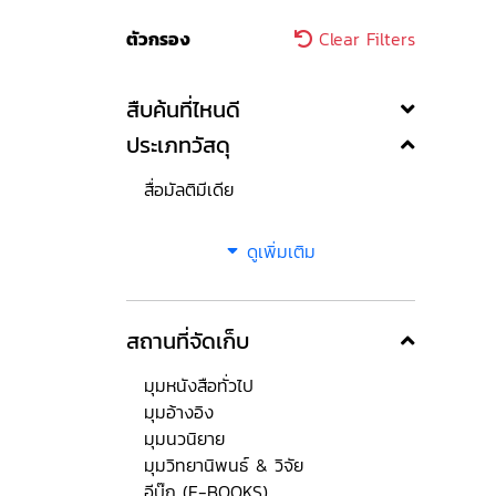
ตัวกรอง
Clear Filters
สืบค้นที่ไหนดี
ประเภทวัสดุ
สื่อมัลติมีเดีย
ดูเพิ่มเติม
สถานที่จัดเก็บ
มุมหนังสือทั่วไป
มุมอ้างอิง
มุมนวนิยาย
มุมวิทยานิพนธ์ & วิจัย
อีบุ๊ก (E-BOOKS)