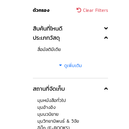
ตัวกรอง
Clear Filters
สืบค้นที่ไหนดี
ประเภทวัสดุ
สื่อมัลติมีเดีย
ดูเพิ่มเติม
สถานที่จัดเก็บ
มุมหนังสือทั่วไป
มุมอ้างอิง
มุมนวนิยาย
มุมวิทยานิพนธ์ & วิจัย
อีบุ๊ก (E-BOOKS)