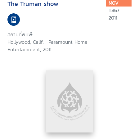
The Truman show
MOV
T867
2011
สถานที่พิมพ์:
Hollywood, Calif. : Paramount Home
Entertainment, 2011.