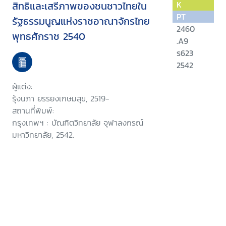
สิทธิและเสรีภาพของชนชาวไทยใน
K
PT
รัฐธรรมนูญแห่งราชอาณาจักรไทย
2460
พุทธศักราช 2540
.A9
ร623
2542
ผู้แต่ง:
รุ้งนภา ยรรยงเกษมสุข, 2519-
สถานที่พิมพ์:
กรุงเทพฯ : บัณฑิตวิทยาลัย จุฬาลงกรณ์
มหาวิทยาลัย, 2542.