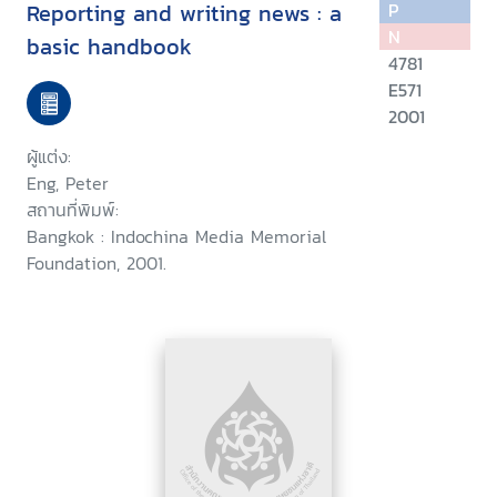
Reporting and writing news : a
P
N
basic handbook
4781
E571
2001
ผู้แต่ง:
Eng, Peter
สถานที่พิมพ์:
Bangkok : Indochina Media Memorial
Foundation, 2001.