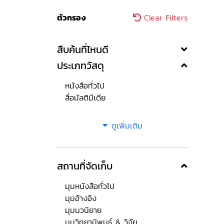
ตัวกรอง
Clear Filters
สืบค้นที่ไหนดี
ประเภทวัสดุ
หนังสือทั่วไป
สื่อมัลติมีเดีย
ดูเพิ่มเติม
สถานที่จัดเก็บ
มุมหนังสือทั่วไป
มุมอ้างอิง
มุมนวนิยาย
มุมวิทยานิพนธ์ & วิจัย