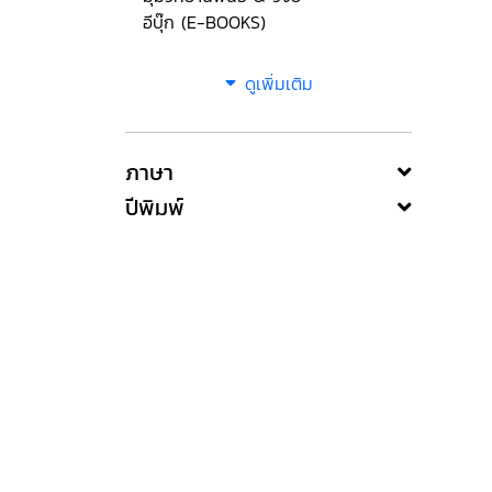
อีบุ๊ก (E-BOOKS)
ดูเพิ่มเติม
ภาษา
ปีพิมพ์