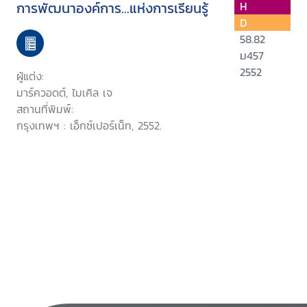
การพัฒนาองค์การ...แห่งการเรียนรู้
H
D
58.82
ม457
2552
ผู้แต่ง:
มาร์ควอดต์, ไมเคิล เจ
สถานที่พิมพ์:
กรุงเทพฯ : เอ็กซ์เปอร์เน็ท, 2552.