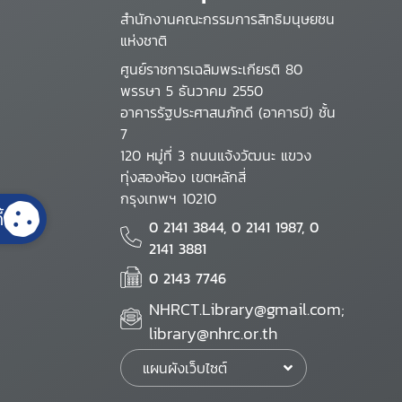
สำนักงานคณะกรรมการสิทธิมนุษยชน
แห่งชาติ
ศูนย์ราชการเฉลิมพระเกียรติ 80
พรรษา 5 ธันวาคม 2550
อาคารรัฐประศาสนภักดี (อาคารบี) ชั้น
7
120 หมู่ที่ 3 ถนนแจ้งวัฒนะ แขวง
ทุ่งสองห้อง เขตหลักสี่
กรุงเทพฯ 10210
้
0 2141 3844, 0 2141 1987, 0
2141 3881
0 2143 7746
NHRCT.Library@gmail.com;
library@nhrc.or.th
แผนผังเว็บไซต์