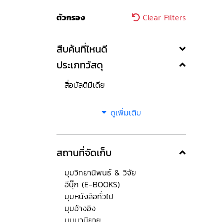
ตัวกรอง
Clear Filters
สืบค้นที่ไหนดี
ประเภทวัสดุ
สื่อมัลติมีเดีย
ดูเพิ่มเติม
สถานที่จัดเก็บ
มุมวิทยานิพนธ์ & วิจัย
อีบุ๊ก (E-BOOKS)
มุมหนังสือทั่วไป
มุมอ้างอิง
มุมนวนิยาย