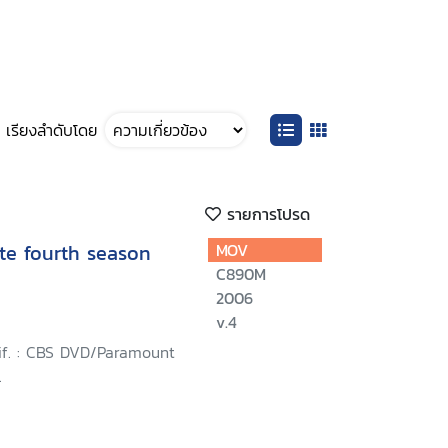
เรียงลำดับโดย
รายการโปรด
te fourth season
MOV
C890M
2006
v.4
lif. : CBS DVD/Paramount
.