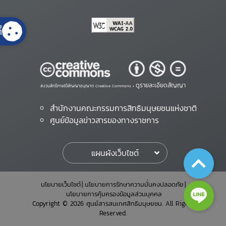
้
ดูรายละเอียดสัญญา
สงวนสิทธิ์ภายใต้สัญญาอนุญาต Creative Commons •
สำนักงานคณะกรรมการสิทธิมนุษยชนแห่งชาติ
ศูนย์ข้อมูลข่าวสารของทางราชการ
แผนผังเว็บไซต์
นโยบายเว็บไซต์
นโยบายการรักษาความมั่นคงปลอดภัย
นโยบายการคุ้มครองข้อมูลส่วนบุคคล
Copyright © 2026 ศูนย์สารสนเทศสิทธิมนุษยชน. All Rights
Reserved.