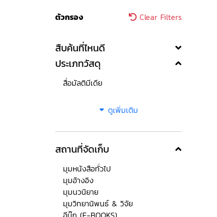
ตัวกรอง
Clear Filters
สืบค้นที่ไหนดี
ประเภทวัสดุ
สื่อมัลติมีเดีย
ดูเพิ่มเติม
สถานที่จัดเก็บ
มุมหนังสือทั่วไป
มุมอ้างอิง
มุมนวนิยาย
มุมวิทยานิพนธ์ & วิจัย
อีบุ๊ก (E-BOOKS)