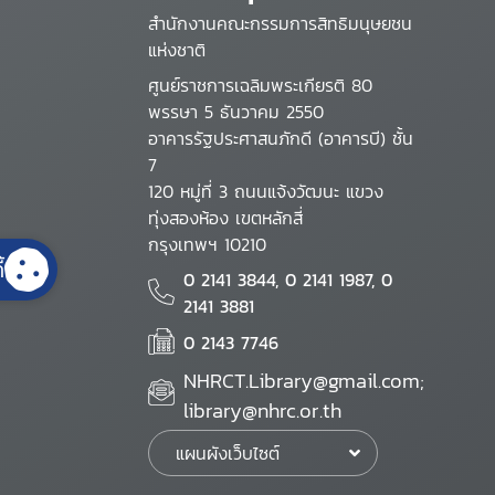
สำนักงานคณะกรรมการสิทธิมนุษยชน
แห่งชาติ
ศูนย์ราชการเฉลิมพระเกียรติ 80
พรรษา 5 ธันวาคม 2550
อาคารรัฐประศาสนภักดี (อาคารบี) ชั้น
7
120 หมู่ที่ 3 ถนนแจ้งวัฒนะ แขวง
ทุ่งสองห้อง เขตหลักสี่
กรุงเทพฯ 10210
้
0 2141 3844, 0 2141 1987, 0
2141 3881
0 2143 7746
NHRCT.Library@gmail.com;
library@nhrc.or.th
แผนผังเว็บไซต์