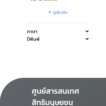
ดูเพิ่มเติม
ภาษา
ปีพิมพ์
ศูนย์สารสนเทศ
สิทธิมนุษยชน