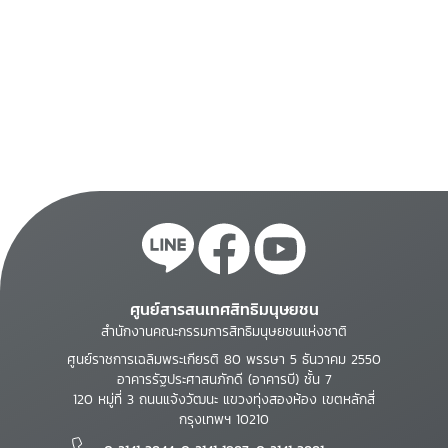
ศูนย์สารสนเทศสิทธิมนุษยชน
สำนักงานคณะกรรมการสิทธิมนุษยชนแห่งชาติ
ศูนย์ราชการเฉลิมพระเกียรติ 80 พรรษา 5 ธันวาคม 2550
อาคารรัฐประศาสนภักดี (อาคารบี) ชั้น 7
120 หมู่ที่ 3 ถนนแจ้งวัฒนะ แขวงทุ่งสองห้อง เขตหลักสี่
กรุงเทพฯ 10210