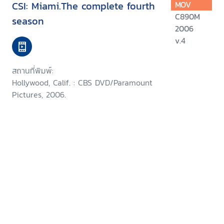
CSI: Miami.The complete fourth
MOV
C890M
season
2006
v.4
สถานที่พิมพ์:
Hollywood, Calif. : CBS DVD/Paramount
Pictures, 2006.