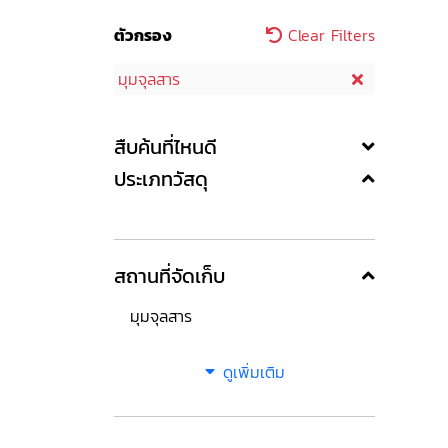
ตัวกรอง
Clear Filters
มุมจุลสาร
สืบค้นที่ไหนดี
ประเภทวัสดุ
สถานที่จัดเก็บ
มุมจุลสาร
ดูเพิ่มเติม