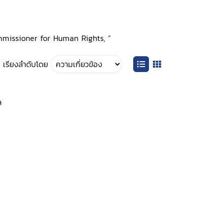
ommissioner for Human Rights, ”
เรียงลำดับโดย
ล