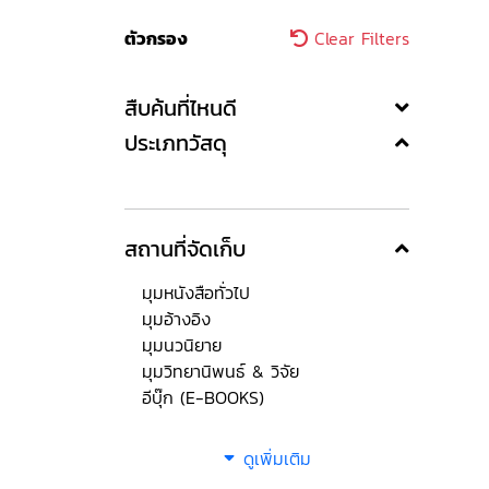
ตัวกรอง
Clear Filters
สืบค้นที่ไหนดี
ประเภทวัสดุ
สถานที่จัดเก็บ
มุมหนังสือทั่วไป
มุมอ้างอิง
มุมนวนิยาย
มุมวิทยานิพนธ์ & วิจัย
อีบุ๊ก (E-BOOKS)
ดูเพิ่มเติม