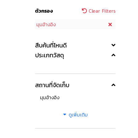
ตัวกรอง
Clear Filters
มุมอ้างอิง
สืบค้นที่ไหนดี
ประเภทวัสดุ
สถานที่จัดเก็บ
มุมอ้างอิง
ดูเพิ่มเติม