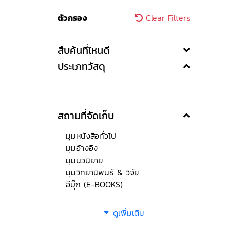
ตัวกรอง
Clear Filters
สืบค้นที่ไหนดี
ประเภทวัสดุ
สถานที่จัดเก็บ
มุมหนังสือทั่วไป
มุมอ้างอิง
มุมนวนิยาย
มุมวิทยานิพนธ์ & วิจัย
อีบุ๊ก (E-BOOKS)
ดูเพิ่มเติม