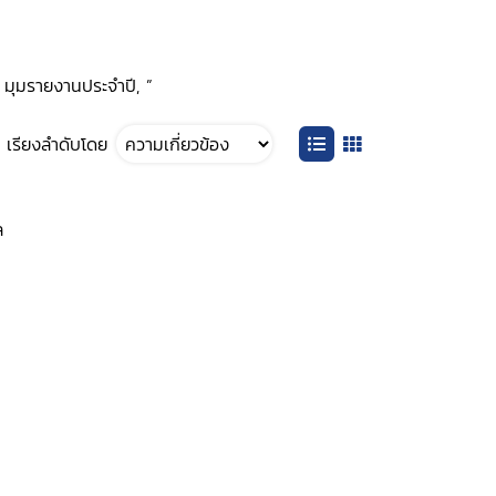
: มุมรายงานประจำปี, ”
เรียงลำดับโดย
ล