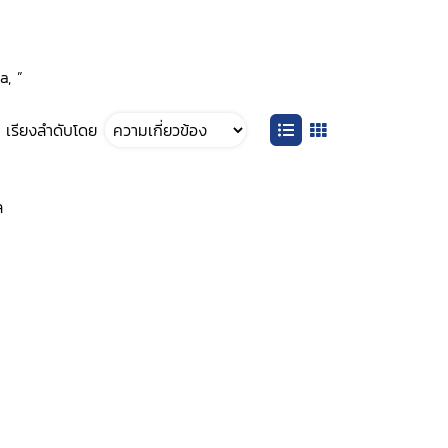
a, ”
เรียงลำดับโดย
ล