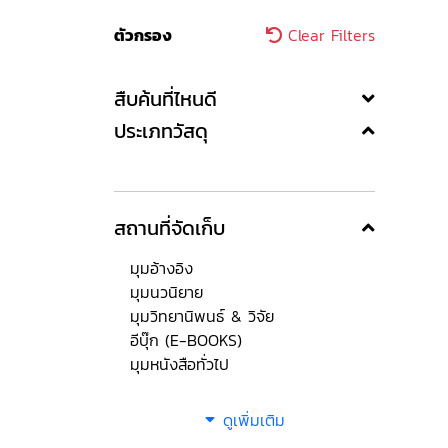
ตัวกรอง
Clear Filters
สืบค้นที่ไหนดี
ประเภทวัสดุ
สถานที่จัดเก็บ
มุมอ้างอิง
มุมนวนิยาย
มุมวิทยานิพนธ์ & วิจัย
อีบุ๊ก (E-BOOKS)
มุมหนังสือทั่วไป
ดูเพิ่มเติม