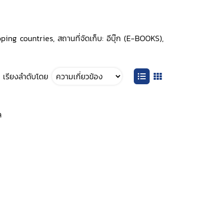
ing countries, สถานที่จัดเก็บ: อีบุ๊ก (E-BOOKS),
เรียงลำดับโดย
ล