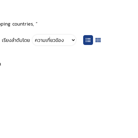
ping countries, ”
เรียงลำดับโดย
ล