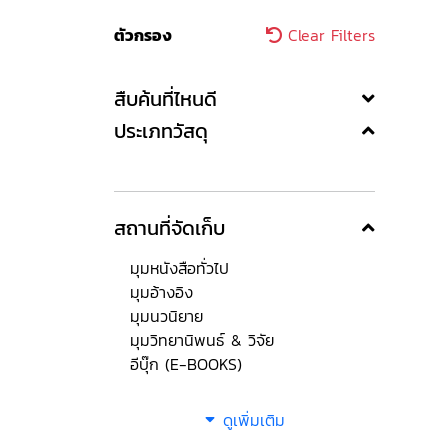
ตัวกรอง
Clear Filters
สืบค้นที่ไหนดี
ประเภทวัสดุ
สถานที่จัดเก็บ
มุมหนังสือทั่วไป
มุมอ้างอิง
มุมนวนิยาย
มุมวิทยานิพนธ์ & วิจัย
อีบุ๊ก (E-BOOKS)
ดูเพิ่มเติม