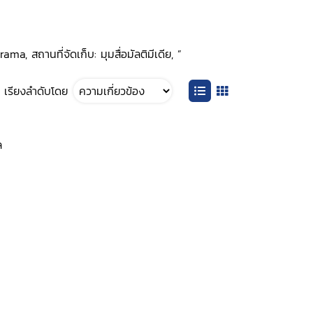
, สถานที่จัดเก็บ: มุมสื่อมัลติมีเดีย, ”
เรียงลำดับโดย
ล