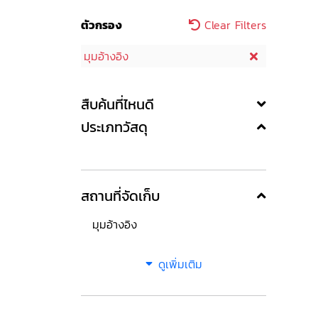
ตัวกรอง
Clear Filters
มุมอ้างอิง
สืบค้นที่ไหนดี
ประเภทวัสดุ
สถานที่จัดเก็บ
มุมอ้างอิง
ดูเพิ่มเติม