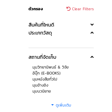
ตัวกรอง
Clear Filters
สืบค้นที่ไหนดี
ประเภทวัสดุ
สถานที่จัดเก็บ
มุมวิทยานิพนธ์ & วิจัย
อีบุ๊ก (E-BOOKS)
มุมหนังสือทั่วไป
มุมอ้างอิง
มุมนวนิยาย
ดูเพิ่มเติม