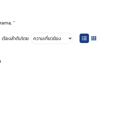
Drama, ”
เรียงลำดับโดย
ล