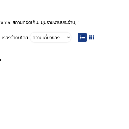
ma, สถานที่จัดเก็บ: มุมรายงานประจำปี, ”
เรียงลำดับโดย
ล