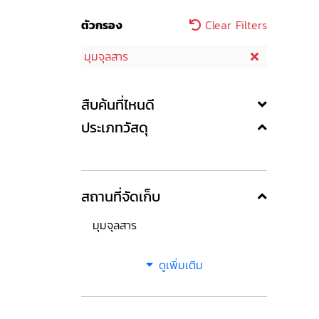
ตัวกรอง
Clear Filters
มุมจุลสาร
สืบค้นที่ไหนดี
ประเภทวัสดุ
สถานที่จัดเก็บ
มุมจุลสาร
ดูเพิ่มเติม