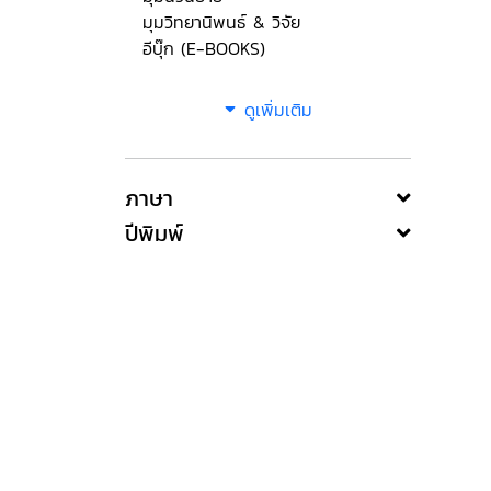
มุมวิทยานิพนธ์ & วิจัย
อีบุ๊ก (E-BOOKS)
ดูเพิ่มเติม
ภาษา
ปีพิมพ์