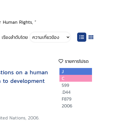
or Human Rights, ”
เรียงลำดับโดย
รายการโปรด
stions on a human
J
C
h to development
599
.D44
F879
2006
ited Nations, 2006.